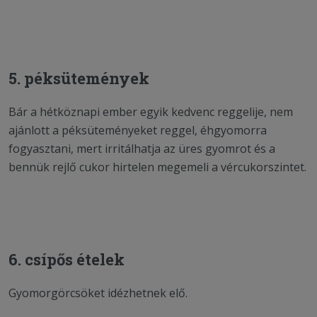
5. péksütemények
Bár a hétköznapi ember egyik kedvenc reggelije, nem
ajánlott a péksüteményeket reggel, éhgyomorra
fogyasztani, mert irritálhatja az üres gyomrot és a
bennük rejlő cukor hirtelen megemeli a vércukorszintet.
6. csípős ételek
Gyomorgörcsöket idézhetnek elő.