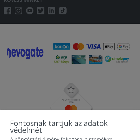
KÖVESS MINKET
Fontosnak tartjuk az adatok
védelmét
A böngészési élmény fokozása, a személyre