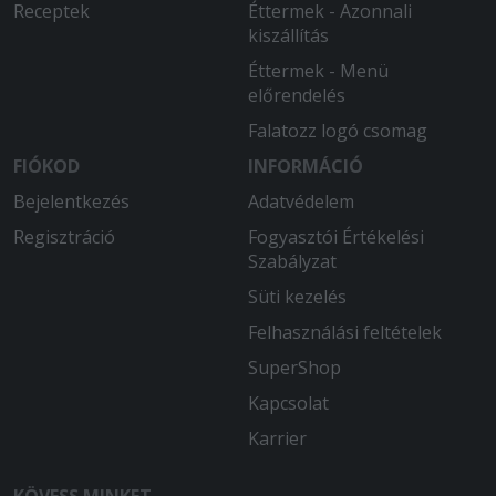
Receptek
Éttermek - Azonnali
kiszállítás
Éttermek - Menü
előrendelés
Falatozz logó csomag
FIÓKOD
INFORMÁCIÓ
Bejelentkezés
Adatvédelem
Regisztráció
Fogyasztói Értékelési
Szabályzat
Süti kezelés
Felhasználási feltételek
SuperShop
Kapcsolat
Karrier