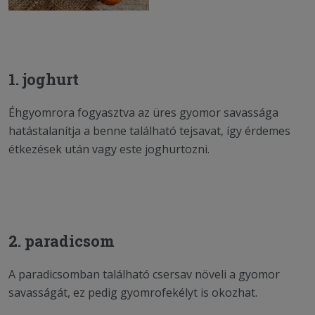
1. joghurt
Éhgyomrora fogyasztva az üres gyomor savassága
hatástalanítja a benne található tejsavat, így érdemes
étkezések után vagy este joghurtozni.
2. paradicsom
A paradicsomban található csersav növeli a gyomor
savasságát, ez pedig gyomrofekélyt is okozhat.