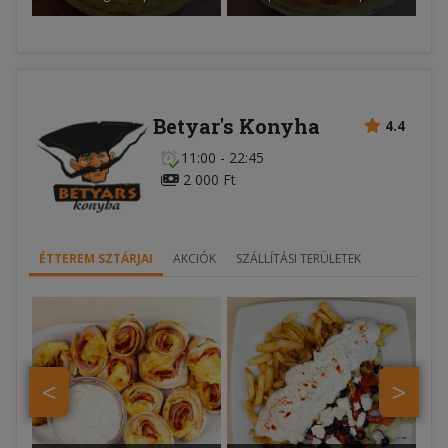
Betyar's Konyha
4.4
11:00 - 22:45
2 000 Ft
ÉTTEREM SZTÁRJAI
AKCIÓK
SZÁLLÍTÁSI TERÜLETEK
<
>