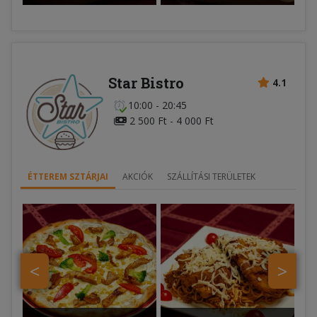
Star Bistro
4.1
10:00 - 20:45
2 500 Ft - 4 000 Ft
ÉTTEREM SZTÁRJAI
AKCIÓK
SZÁLLÍTÁSI TERÜLETEK
<
>