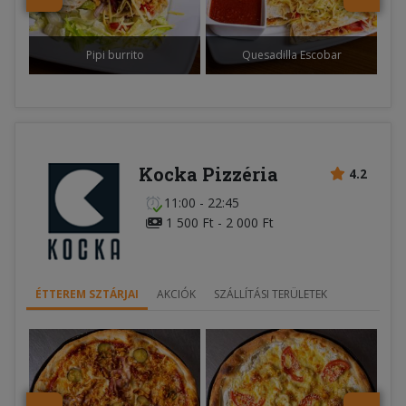
Pipi burrito
Quesadilla Escobar
Kocka Pizzéria
4.2
11:00 - 22:45
1 500 Ft - 2 000 Ft
ÉTTEREM SZTÁRJAI
AKCIÓK
SZÁLLÍTÁSI TERÜLETEK