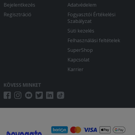
Bejelentkezés
Adatvédelem
Regisztráció
Fogyasztói Értékelési
Szabályzat
Süti kezelés
Felhasználási feltételek
SuperShop
Kapcsolat
Karrier
KÖVESS MINKET