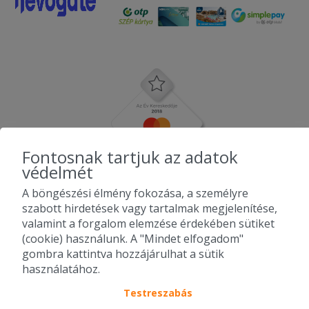
Fontosnak tartjuk az adatok
védelmét
A böngészési élmény fokozása, a személyre
szabott hirdetések vagy tartalmak megjelenítése,
valamint a forgalom elemzése érdekében sütiket
(cookie) használunk. A "Mindet elfogadom"
gombra kattintva hozzájárulhat a sütik
használatához.
Testreszabás
2010-2026 Copyright - Falatozz.hu - Diston-line Kft.