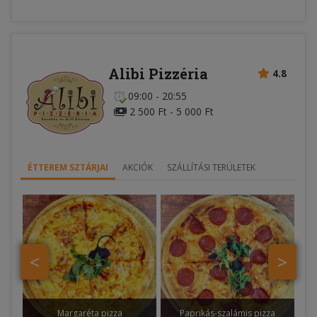
Alibi Pizzéria
4.8
09:00 - 20:55
2 500 Ft - 5 000 Ft
ÉTTEREM SZTÁRJAI
AKCIÓK
SZÁLLÍTÁSI TERÜLETEK
<
>
Margaréta pizza
Paprikás-szalámis pizza