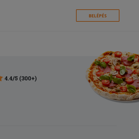
BELÉPÉS
4.4/5 (300+)