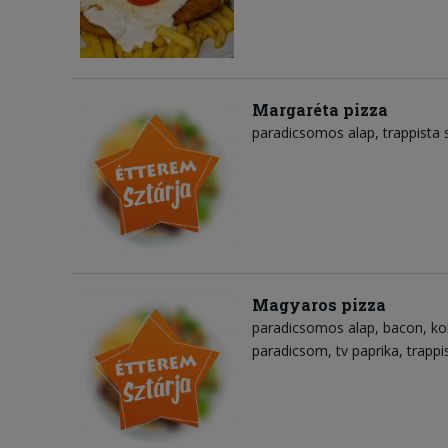
Margaréta pizza
paradicsomos alap
trappista 
Magyaros pizza
paradicsomos alap
bacon
ko
paradicsom
tv paprika
trappi