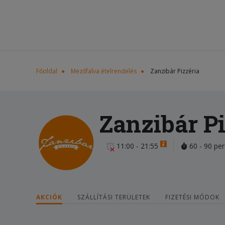
Főoldal
Mezőfalva ételrendelés
Zanzibár Pizzéria
Zanzibár Pi
11:00 - 21:55
60 - 90 per
AKCIÓK
SZÁLLÍTÁSI TERÜLETEK
FIZETÉSI MÓDOK