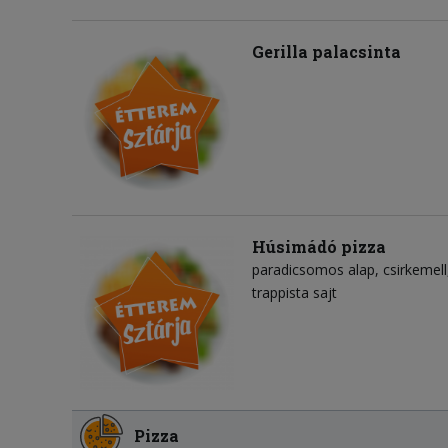
Gerilla palacsinta
Húsimádó pizza
paradicsomos alap
csirkemell
trappista sajt
Pizza