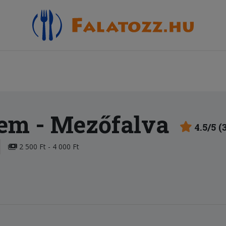
rem
- Mezőfalva
4.5/5 (
2 500 Ft - 4 000 Ft