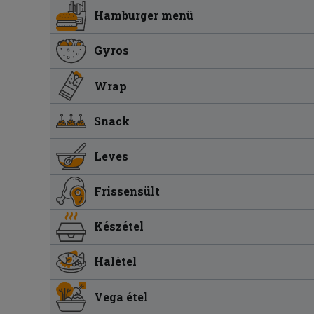
Hamburger menü
Gyros
Wrap
Snack
Leves
Frissensült
Készétel
Halétel
Vega étel