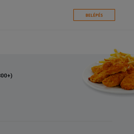
BELÉPÉS
300+)