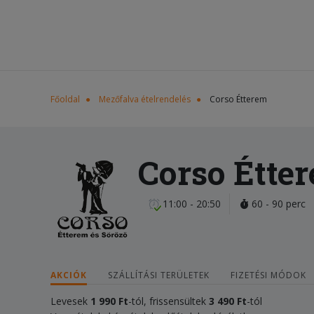
Főoldal
Mezőfalva ételrendelés
Corso Étterem
Corso Étte
11:00 - 20:50
60 - 90 perc
AKCIÓK
SZÁLLÍTÁSI TERÜLETEK
FIZETÉSI MÓDOK
Levesek
1 990
Ft
-tól, frissensültek
3 490
Ft
-tól