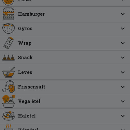
Hamburger
Gyros
Wrap
Snack
Leves
Frissensült
Vega étel
Halétel