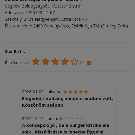
Cégnév: Boldogságbót Kft. (Star Bistro)
Adószám: 27967904-2-07
Székhely: 2421 Nagyvenyim, Attila utca 40.
Étterem címe: 2400 Dunaújváros, Építők útja 7/A (Élményfürdő)
Star Bistro
4.1
Értékelések:
2026-01-09 - Julianna:
Elégedett voltam, minden rendben volt.
Köszönöm szépen
2025-12-10 - Judith:
A koncepció jó , de a burger kritika alá
esik . Kiszállításra is lehetne figyelni ,