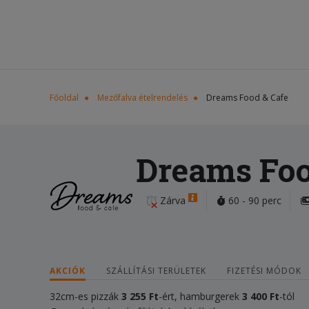
Főoldal
Mezőfalva ételrendelés
Dreams Food & Cafe
Dreams Foo
Zárva
60 - 90 perc
AKCIÓK
SZÁLLÍTÁSI TERÜLETEK
FIZETÉSI MÓDOK
32cm-es pizzák
3 255 Ft
-ért, hamburgerek
3 400
Ft
-tól