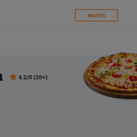
BELÉPÉS
a
4.2/5 (20+)