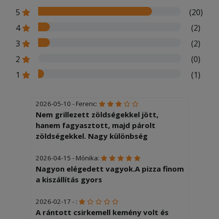
5
(20)
4
(2)
3
(2)
2
(0)
1
(1)
2026-05-10 - Ferenc:
Nem grillezett zöldségekkel jött,
hanem fagyasztott, majd párolt
zöldségekkel. Nagy különbség
2026-04-15 - Mónika:
Nagyon elégedett vagyok.A pizza finom
a kiszállítás gyors
2026-02-17 - :
A rántott csirkemell kemény volt és