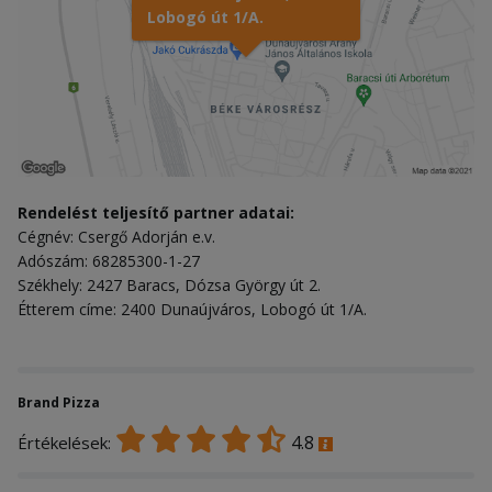
Lobogó út 1/A.
Rendelést teljesítő partner adatai:
Cégnév: Csergő Adorján e.v.
Adószám: 68285300-1-27
Székhely: 2427 Baracs, Dózsa György út 2.
Étterem címe: 2400 Dunaújváros, Lobogó út 1/A.
Brand Pizza
4.8
Értékelések: