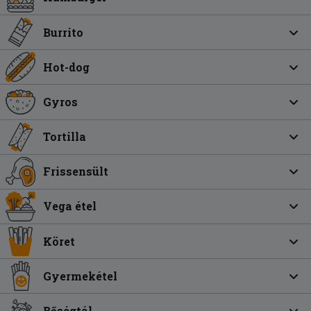
Burrito
Hot-dog
Gyros
Tortilla
Frissensült
Vega étel
Köret
Gyermekétel
Bőségtál