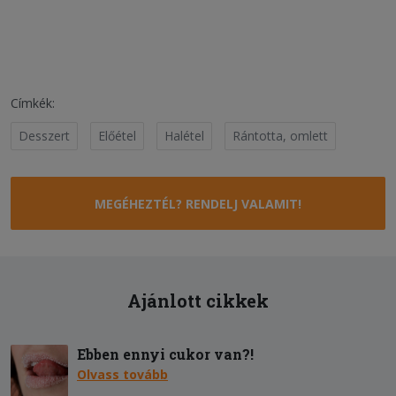
Címkék:
Desszert
Előétel
Halétel
Rántotta, omlett
MEGÉHEZTÉL? RENDELJ VALAMIT!
Ajánlott cikkek
Ebben ennyi cukor van?!
Olvass tovább