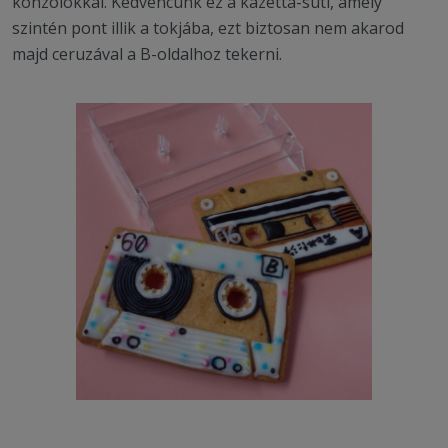
konzolokkal. Kedvencünk ez a kazetta-süti, amely
szintén pont illik a tokjába, ezt biztosan nem akarod
majd ceruzával a B-oldalhoz tekerni.