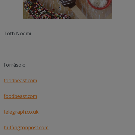
Tóth Noémi
Források:
foodbeast.com
foodbeast.com
telegraph.co.uk
huffingtonpost.com