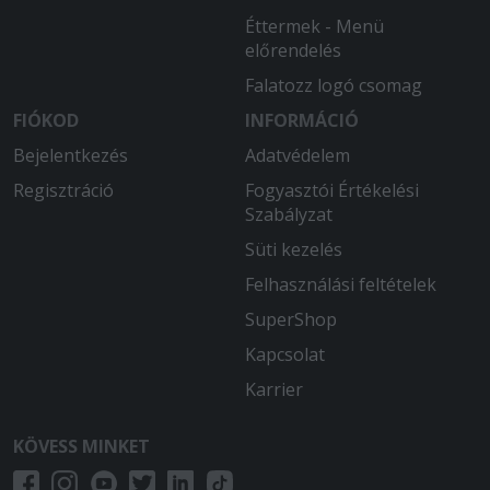
Éttermek - Menü
előrendelés
Falatozz logó csomag
FIÓKOD
INFORMÁCIÓ
Bejelentkezés
Adatvédelem
Regisztráció
Fogyasztói Értékelési
Szabályzat
Süti kezelés
Felhasználási feltételek
SuperShop
Kapcsolat
Karrier
KÖVESS MINKET