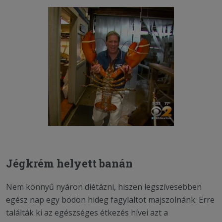
Jégkrém helyett banán
Nem könnyű nyáron diétázni, hiszen legszívesebben
egész nap egy bödön hideg fagylaltot majszolnánk. Erre
találták ki az egészséges étkezés hívei azt a