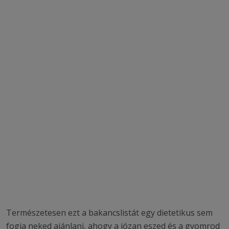
Természetesen ezt a bakancslistát egy dietetikus sem
fogja neked ajánlani, ahogy a józan eszed és a gyomrod