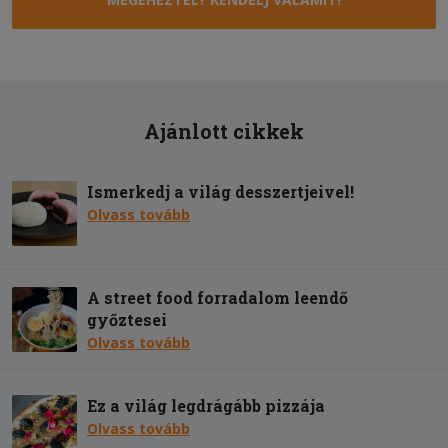
Ajánlott cikkek
Ismerkedj a világ desszertjeivel!
Olvass tovább
A street food forradalom leendő
győztesei
Olvass tovább
Ez a világ legdrágább pizzája
Olvass tovább