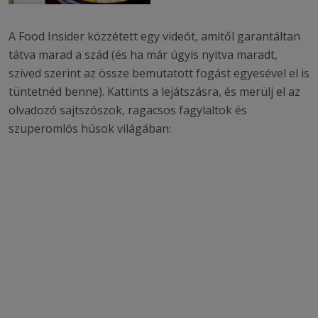
A Food Insider közzétett egy videót, amitől garantáltan
tátva marad a szád (és ha már úgyis nyitva maradt,
szíved szerint az össze bemutatott fogást egyesével el is
tüntetnéd benne). Kattints a lejátszásra, és merülj el az
olvadozó sajtszószok, ragacsos fagylaltok és
szuperomlós húsok világában: