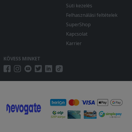
Süti kezelés
Felhasználási feltételek
SuperShop
Kapcsolat
Karrier
KÖVESS MINKET