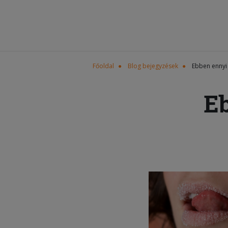
Főoldal
Blog bejegyzések
Ebben ennyi 
Eb