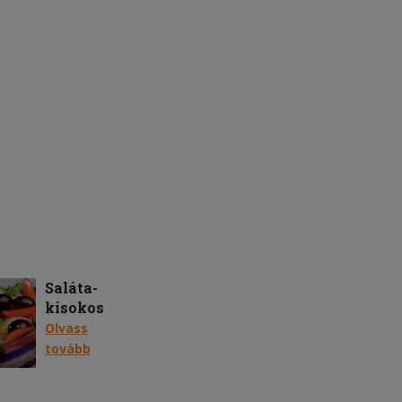
Saláta-
kisokos
Olvass
tovább