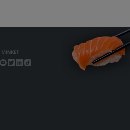
S MINKET