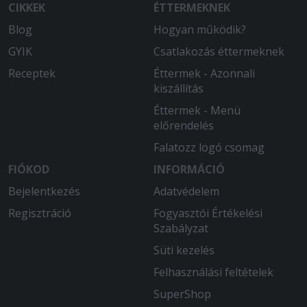
CIKKEK
ÉTTERMEKNEK
Blog
Hogyan működik?
GYIK
Csatlakozás éttermeknek
Receptek
Éttermek - Azonnali
kiszállítás
Éttermek - Menü
előrendelés
Falatozz logó csomag
FIÓKOD
INFORMÁCIÓ
Bejelentkezés
Adatvédelem
Regisztráció
Fogyasztói Értékelési
Szabályzat
Süti kezelés
Felhasználási feltételek
SuperShop