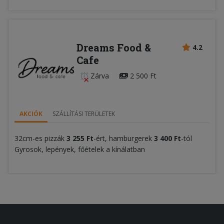
Dreams Food &
4.2
Cafe
Zárva
2 500 Ft
AKCIÓK
SZÁLLÍTÁSI TERÜLETEK
32cm-es pizzák
3 255 Ft
-ért, hamburgerek
3 400
Ft
-tól
Gyrosok, lepények, főételek a kínálatban