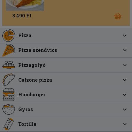
3 490 Ft
Pizza
Pizza szendvics
Pizzagolyó
Calzone pizza
Hamburger
Gyros
Tortilla