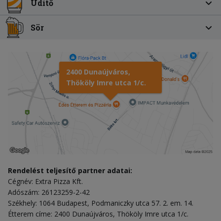
Üdítő
Sör
2400 Dunaújváros,
Thököly Imre utca 1/c.
Rendelést teljesítő partner adatai:
Cégnév: Extra Pizza Kft.
Adószám: 26123259-2-42
Székhely: 1064 Budapest, Podmaniczky utca 57. 2. em. 14.
Étterem címe: 2400 Dunaújváros, Thököly Imre utca 1/c.