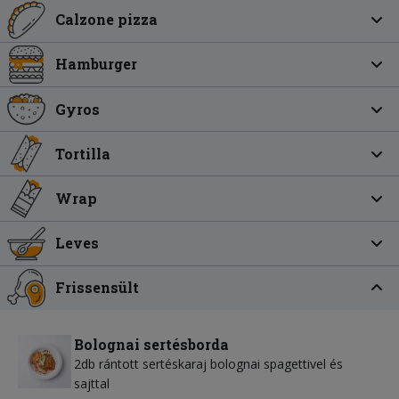
Calzone pizza
Hamburger
Gyros
Tortilla
Wrap
Leves
Frissensült
Bolognai sertésborda
2db rántott sertéskaraj bolognai spagettivel és
sajttal