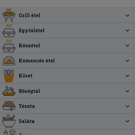
Grill étel
Egytálétel
Készétel
Kemencés étel
Köret
Bőségtál
Tészta
Saláta