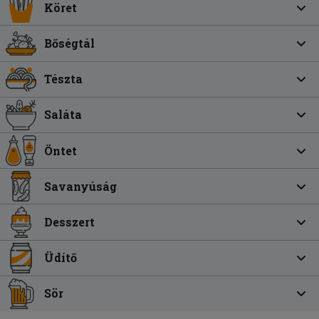
Köret
Bőségtál
Tészta
Saláta
Öntet
Savanyúság
Desszert
Üdítő
Sör