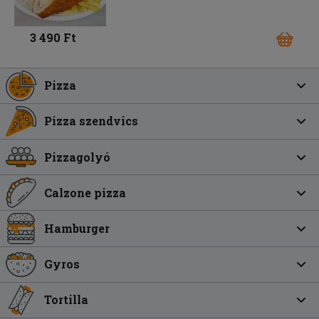
3 490 Ft
Pizza
Pizza szendvics
Pizzagolyó
Calzone pizza
Hamburger
Gyros
Tortilla