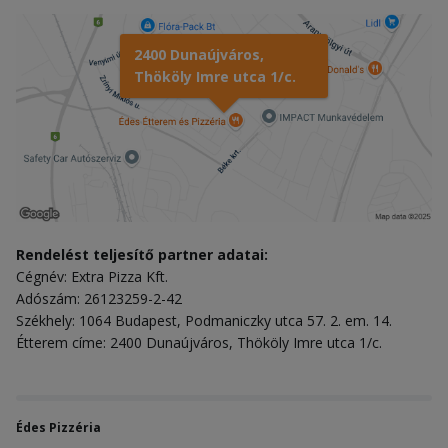
2400 Dunaújváros,
Thököly Imre utca 1/c.
Rendelést teljesítő partner adatai:
Cégnév: Extra Pizza Kft.
Adószám: 26123259-2-42
Székhely: 1064 Budapest, Podmaniczky utca 57. 2. em. 14.
Étterem címe: 2400 Dunaújváros, Thököly Imre utca 1/c.
Édes Pizzéria