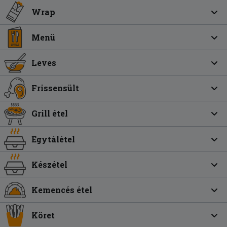
Wrap
Menü
Leves
Frissensült
Grill étel
Egytálétel
Készétel
Kemencés étel
Köret