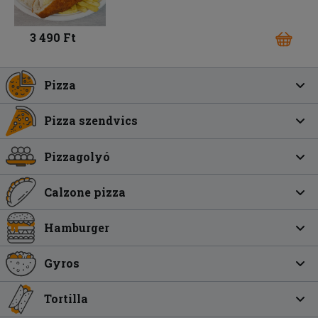
3 490 Ft
Pizza
Pizza szendvics
Pizzagolyó
Calzone pizza
Hamburger
Gyros
Tortilla