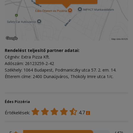
Rendelést teljesítő partner adatai:
Cégnév: Extra Pizza Kft.
Adószám: 26123259-2-42
Székhely: 1064 Budapest, Podmaniczky utca 57. 2. em. 14.
Étterem címe: 2400 Dunaújváros, Thököly Imre utca 1/c.
Édes Pizzéria
4.7
Értékelések: