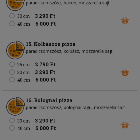
paradicsomszósz
bacon
mozzarella sajt
3 290 Ft
30 cm
6 000 Ft
40 cm
15. Kolbászos pizza
paradicsomszósz
kolbász
mozzarella sajt
2 790 Ft
25 cm
3 290 Ft
30 cm
6 000 Ft
40 cm
16. Bolognai pizza
paradicsomszósz
bolognai ragu
mozzarella sajt
3 290 Ft
30 cm
6 000 Ft
40 cm