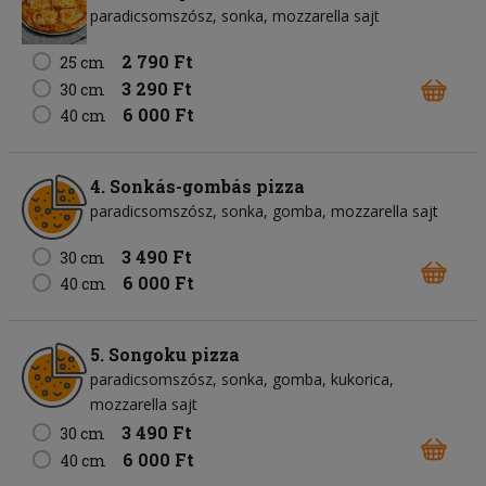
paradicsomszósz
sonka
mozzarella sajt
2 790 Ft
25 cm
3 290 Ft
30 cm
6 000 Ft
40 cm
4. Sonkás-gombás pizza
paradicsomszósz
sonka
gomba
mozzarella sajt
3 490 Ft
30 cm
6 000 Ft
40 cm
5. Songoku pizza
paradicsomszósz
sonka
gomba
kukorica
mozzarella sajt
3 490 Ft
30 cm
6 000 Ft
40 cm