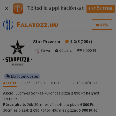
Töltsd le applikációnkat
X
LETÖLTÖM
BELÉPÉS
Star Pizzéria
4.2/5 (100+)
Zárva
60 perc
3 500 Ft
Élő futárkövetés
AKCIÓK
SZÁLLÍTÁSI TERÜLETEK
FIZETÉSI MÓDOK
Akció:
30cm-es Sonkás-kukoricás pizza
2 890 Ft helyett
2 513 Ft
Páros akció:
2db 30cm-es választható pizza
4 800 Ft
30cm-es pizzák
2 690 Ft
-tól, 40cm-es pizzák
5 300 Ft
-tól