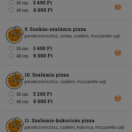
3 490 Ft
30 cm
6 000 Ft
40 cm
9. Sonkás-szalámis pizza
paradicsomszósz
sonka
szalámi
mozzarella sajt
3 490 Ft
30 cm
6 000 Ft
40 cm
10. Szalámis pizza
paradicsomszósz
szalámi
mozzarella sajt
3 290 Ft
30 cm
6 000 Ft
40 cm
11. Szalámis-kukoricás pizza
paradicsomszósz
szalámi
kukorica
mozzarella sajt