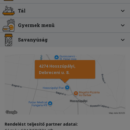
Tál
Gyermek menü
Savanyúság
4274 Hosszúpályi,
Debreceni u. 8.
Rendelést teljesítő partner adatai: