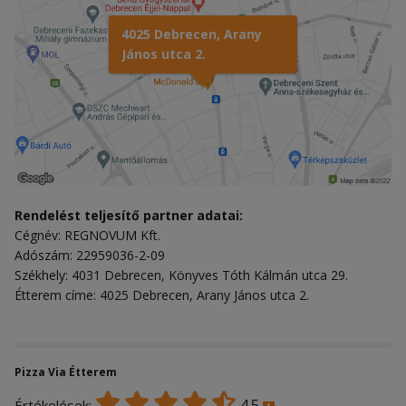
4025 Debrecen, Arany
János utca 2.
Rendelést teljesítő partner adatai:
Cégnév: REGNOVUM Kft.
Adószám: 22959036-2-09
Székhely: 4031 Debrecen, Könyves Tóth Kálmán utca 29.
Étterem címe: 4025 Debrecen, Arany János utca 2.
Pizza Via Étterem
4.5
Értékelések: