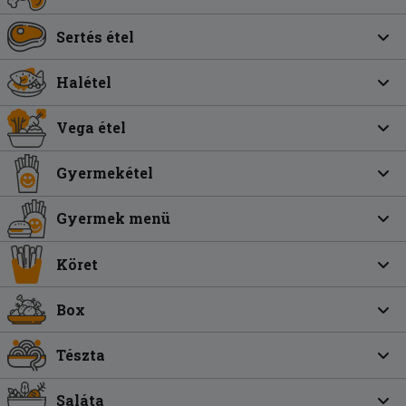
Sertés étel
Halétel
Vega étel
Gyermekétel
Gyermek menü
Köret
Box
Tészta
Saláta