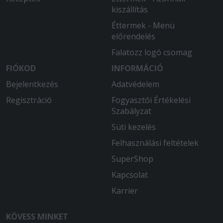
kiszállítás
Éttermek - Menü
előrendelés
Falatozz logó csomag
FIÓKOD
INFORMÁCIÓ
Bejelentkezés
Adatvédelem
Regisztráció
Fogyasztói Értékelési
Szabályzat
Süti kezelés
Felhasználási feltételek
SuperShop
Kapcsolat
Karrier
KÖVESS MINKET