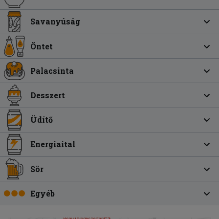
Savanyúság
Öntet
Palacsinta
Desszert
Üdítő
Energiaital
Sör
Egyéb