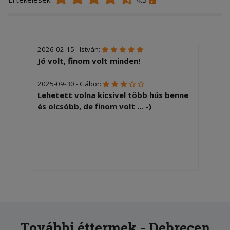
2026-02-15 - István:
Jó volt, finom volt minden!
2025-09-30 - Gábor:
Lehetett volna kicsivel több hús benne
és olcsóbb, de finom volt ... -)
További éttermek - Debrecen