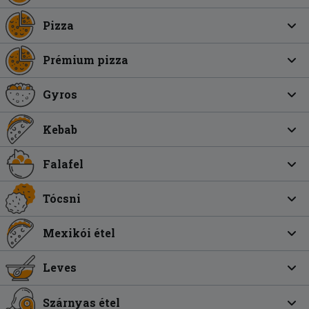
Pizza
Prémium pizza
Gyros
Kebab
Falafel
Tócsni
Mexikói étel
Leves
Szárnyas étel