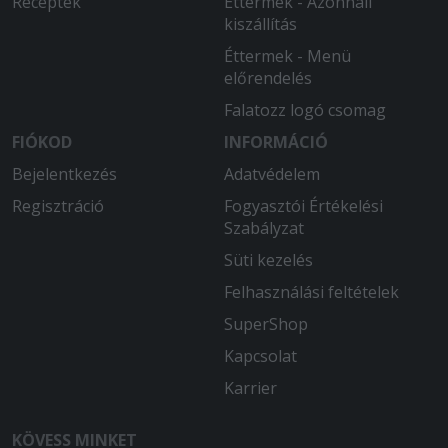
Receptek
Éttermek - Azonnali
kiszállítás
Éttermek - Menü
előrendelés
Falatozz logó csomag
FIÓKOD
INFORMÁCIÓ
Bejelentkezés
Adatvédelem
Regisztráció
Fogyasztói Értékelési
Szabályzat
Süti kezelés
Felhasználási feltételek
SuperShop
Kapcsolat
Karrier
KÖVESS MINKET