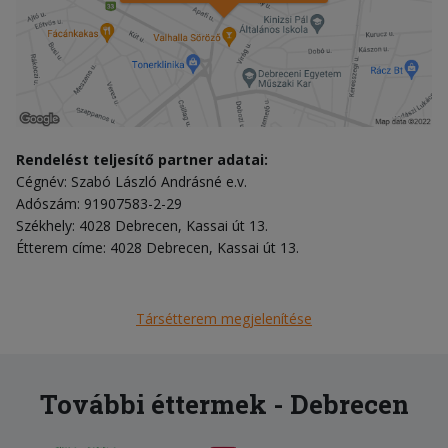
Rendelést teljesítő partner adatai:
Cégnév: Szabó László Andrásné e.v.
Adószám: 91907583-2-29
Székhely: 4028 Debrecen, Kassai út 13.
Étterem címe: 4028 Debrecen, Kassai út 13.
Társétterem megjelenítése
További éttermek - Debrecen