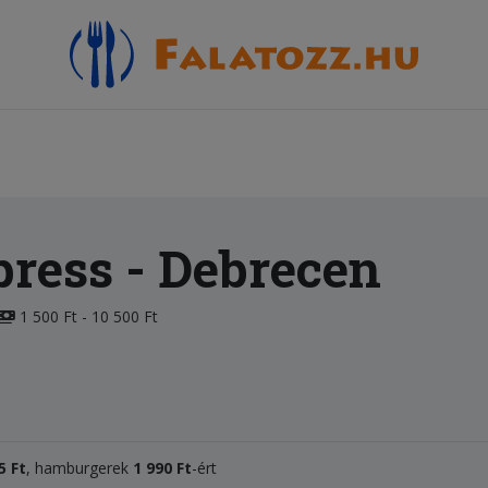
press
- Debrecen
1 500 Ft - 10 500 Ft
5 Ft
, hamburgerek
1 990 Ft
-ért