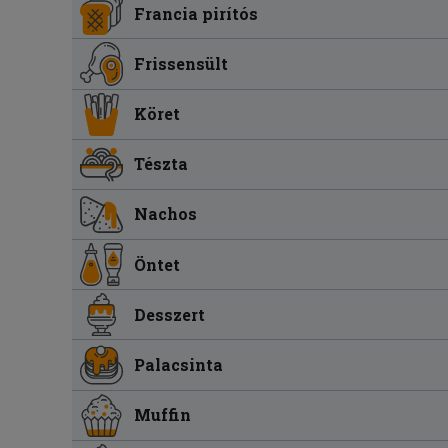
Francia pirítós
Frissensült
Köret
Tészta
Nachos
Öntet
Desszert
Palacsinta
Muffin