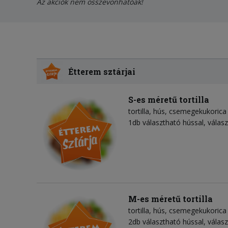
Az akciók nem összevonhatóak!
Étterem sztárjai
S-es méretű tortilla
tortilla
hús
csemegekukorica
1db választható hússal, válasz
M-es méretű tortilla
tortilla
hús
csemegekukorica
2db választható hússal, válasz