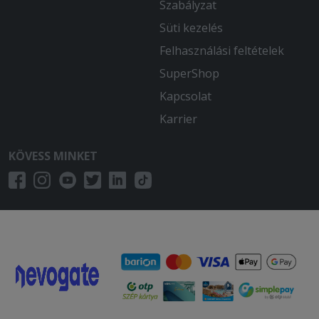
Szabályzat
Süti kezelés
Felhasználási feltételek
SuperShop
Kapcsolat
Karrier
KÖVESS MINKET