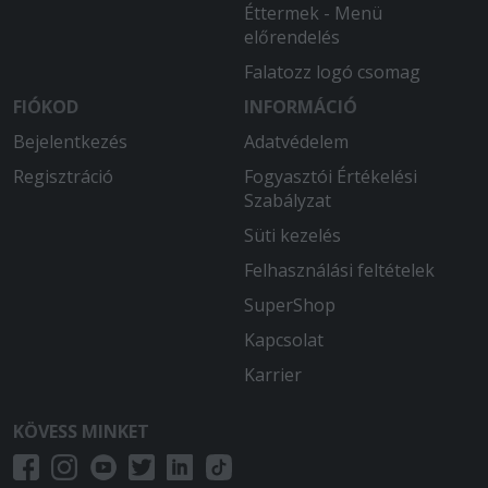
Éttermek - Menü
előrendelés
Falatozz logó csomag
FIÓKOD
INFORMÁCIÓ
Bejelentkezés
Adatvédelem
Regisztráció
Fogyasztói Értékelési
Szabályzat
Süti kezelés
Felhasználási feltételek
SuperShop
Kapcsolat
Karrier
KÖVESS MINKET