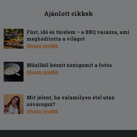
Ajánlott cikkek
Füst, idő és türelem – a BBQ varázsa, ami
meghódította a világot
Olvass tovább
Müzliből készít úszógumit a fotós
Olvass tovább
Mit jelent, ha valamilyen étel után
sóvárogsz?
Olvass tovább