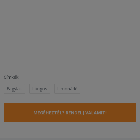
Címkék:
Fagylalt
Lángos
Limonádé
MEGÉHEZTÉL? RENDELJ VALAMIT!