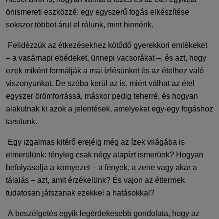
önismereti eszközzé: egy egyszerű fogás elkészítése
sokszor többet árul el rólunk, mint hinnénk.
Felidézzük az étkezésekhez kötődő gyerekkori emlékeket
– a vasárnapi ebédeket, ünnepi vacsorákat –, és azt, hogy
ezek miként formálják a mai ízlésünket és az ételhez való
viszonyunkat. De szóba kerül az is, miért válhat az étel
egyszer örömforrássá, máskor pedig teherré, és hogyan
alakulnak ki azok a jelentések, amelyeket egy-egy fogáshoz
társítunk.
Egy izgalmas kitérő erejéig még az ízek világába is
elmerülünk: tényleg csak négy alapízt ismerünk? Hogyan
befolyásolja a környezet – a fények, a zene vagy akár a
tálalás – azt, amit érzékelünk? És vajon az éttermek
tudatosan játszanak ezekkel a hatásokkal?
A beszélgetés egyik legérdekesebb gondolata, hogy az