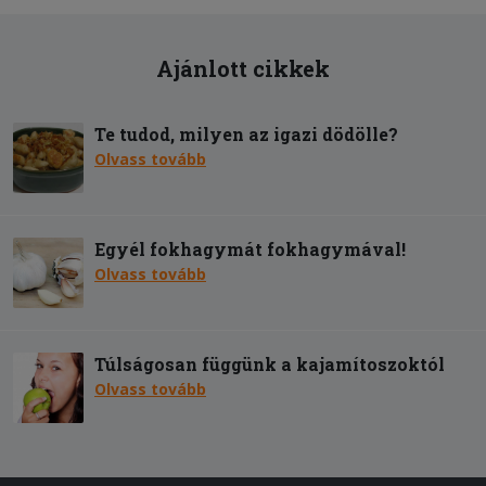
Ajánlott cikkek
Te tudod, milyen az igazi dödölle?
Olvass tovább
Egyél fokhagymát fokhagymával!
Olvass tovább
Túlságosan függünk a kajamítoszoktól
Olvass tovább