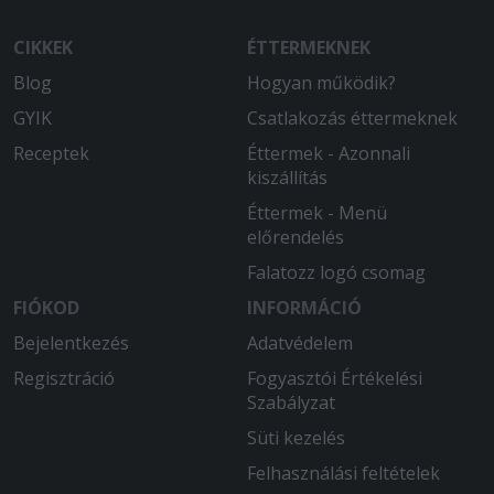
CIKKEK
ÉTTERMEKNEK
Blog
Hogyan működik?
GYIK
Csatlakozás éttermeknek
Receptek
Éttermek - Azonnali
kiszállítás
Éttermek - Menü
előrendelés
Falatozz logó csomag
FIÓKOD
INFORMÁCIÓ
Bejelentkezés
Adatvédelem
Regisztráció
Fogyasztói Értékelési
Szabályzat
Süti kezelés
Felhasználási feltételek