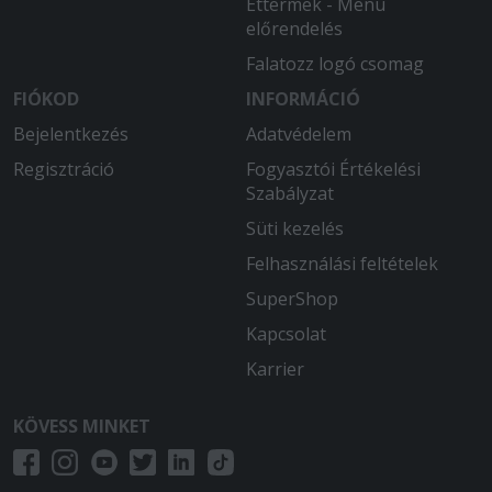
Éttermek - Menü
előrendelés
Falatozz logó csomag
FIÓKOD
INFORMÁCIÓ
Bejelentkezés
Adatvédelem
Regisztráció
Fogyasztói Értékelési
Szabályzat
Süti kezelés
Felhasználási feltételek
SuperShop
Kapcsolat
Karrier
KÖVESS MINKET