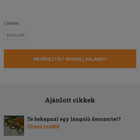
Címkék:
Desszert
MEGÉHEZTÉL? RENDELJ VALAMIT!
Ajánlott cikkek
Te bekapnál egy lángoló desszertet?
Olvass tovább