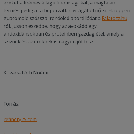
ezeket a krémes állagú finomságokat, a magtalan
termés pedig a fa beporzatlan virágából nő ki. Ha éppen
guacomole szósszal rendeled a tortilládat a
Falatozz.hu
-
ról, jusson eszedbe, hogy az avokádó egy
antioxidánsokban és proteinben gazdag étel, amely a
szívnek és az ereknek is nagyon jót tesz.
Kovács-Tóth Noémi
Forrás:
refinery29.com