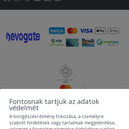
Fontosnak tartjuk az adatok
védelmét
A böngészési élmény fokozása, a személyre
szabott hirdetések vagy tartalmak megjelenítése,
valamint a forgalom elemzése érdekében sütiket