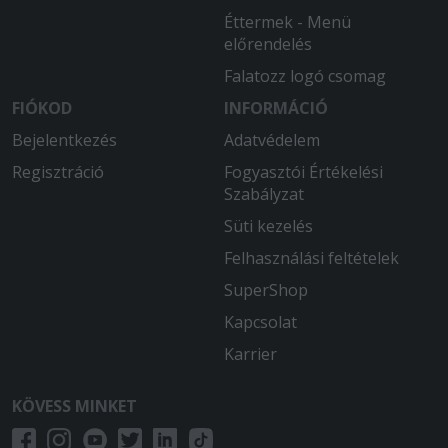
Éttermek - Menü
előrendelés
Falatozz logó csomag
FIÓKOD
INFORMÁCIÓ
Bejelentkezés
Adatvédelem
Regisztráció
Fogyasztói Értékelési
Szabályzat
Süti kezelés
Felhasználási feltételek
SuperShop
Kapcsolat
Karrier
KÖVESS MINKET