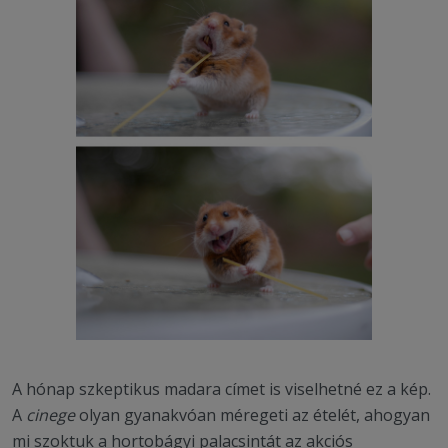
A hónap szkeptikus madara címet is viselhetné ez a kép.
A
cinege
olyan gyanakvóan méregeti az ételét, ahogyan
mi szoktuk a hortobágyi palacsintát az akciós