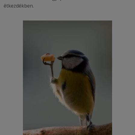
étkezdékben.