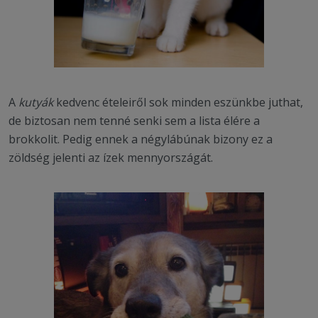
A
kutyák
kedvenc ételeiről sok minden eszünkbe juthat,
de biztosan nem tenné senki sem a lista élére a
brokkolit. Pedig ennek a négylábúnak bizony ez a
zöldség jelenti az ízek mennyországát.