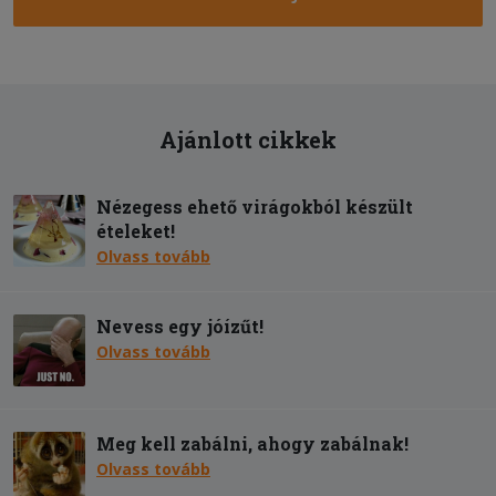
Ajánlott cikkek
Nézegess ehető virágokból készült
ételeket!
Olvass tovább
Nevess egy jóízűt!
Olvass tovább
Meg kell zabálni, ahogy zabálnak!
Olvass tovább