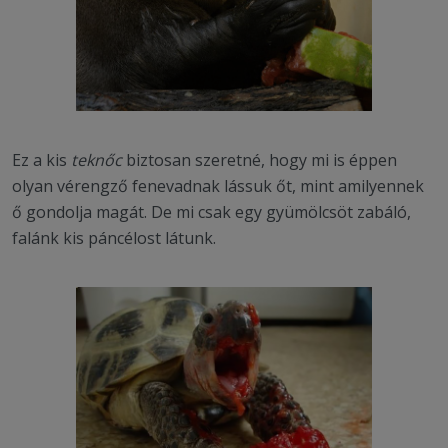
Ez a kis
teknőc
biztosan szeretné, hogy mi is éppen
olyan vérengző fenevadnak lássuk őt, mint amilyennek
ő gondolja magát. De mi csak egy gyümölcsöt zabáló,
falánk kis páncélost látunk.