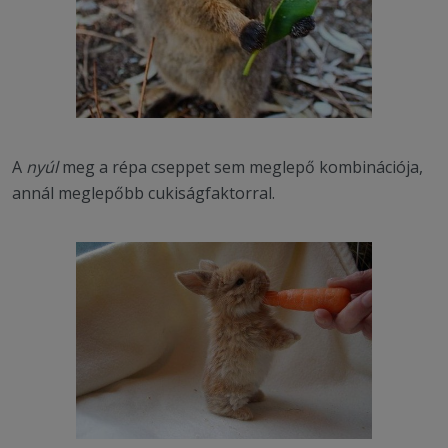
A
nyúl
meg a répa cseppet sem meglepő kombinációja,
annál meglepőbb cukiságfaktorral.