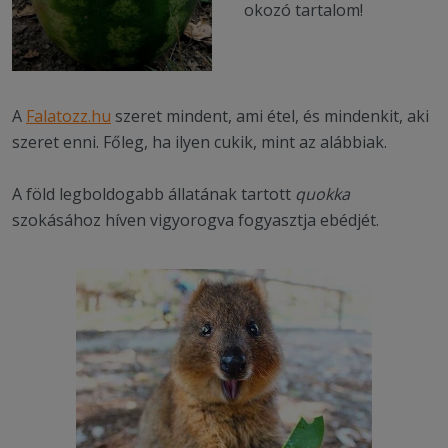
okozó tartalom!
A
Falatozz.hu
szeret mindent, ami étel, és mindenkit, aki
szeret enni. Főleg, ha ilyen cukik, mint az alábbiak.
A föld legboldogabb állatának tartott
quokka
szokásához híven vigyorogva fogyasztja ebédjét.