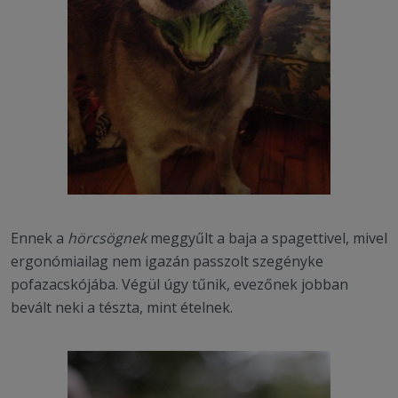
Ennek a
hörcsögnek
meggyűlt a baja a spagettivel, mivel
ergonómiailag nem igazán passzolt szegényke
pofazacskójába. Végül úgy tűnik, evezőnek jobban
bevált neki a tészta, mint ételnek.