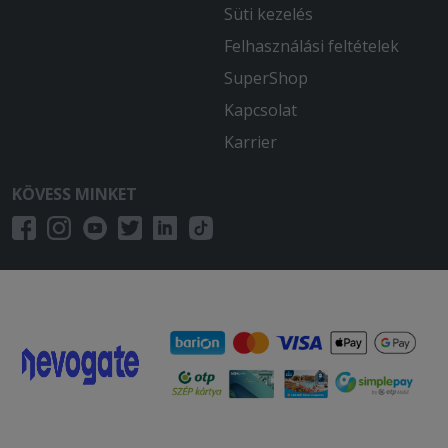
Süti kezelés
Felhasználási feltételek
SuperShop
Kapcsolat
Karrier
KÖVESS MINKET