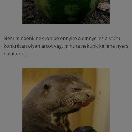
Nem mindenkinek jön be ennyire a dinnye: ez a
vidra
konkrétan olyan arcot vág, mintha nekünk kellene nyers
halat enni.