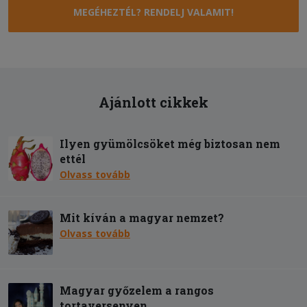
MEGÉHEZTÉL? RENDELJ VALAMIT!
Ajánlott cikkek
Ilyen gyümölcsöket még biztosan nem
ettél
Olvass tovább
Mit kíván a magyar nemzet?
Olvass tovább
Magyar győzelem a rangos
tortaversenyen