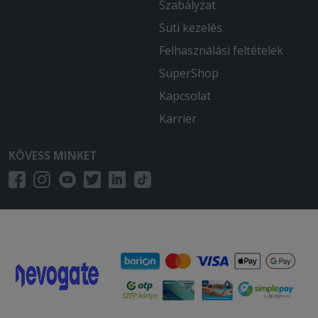
Szabályzat
Süti kezelés
Felhasználási feltételek
SuperShop
Kapcsolat
Karrier
KÖVESS MINKET