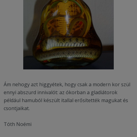
Ám nehogy azt higgyétek, hogy csak a modern kor szül
ennyi abszurd innivalót: az ókorban a gladiátorok
például hamuból készült itallal erősítették magukat és
csontjaikat.
Tóth Noémi