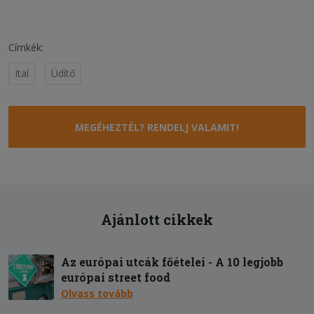
Címkék:
Ital
Üdítő
MEGÉHEZTÉL? RENDELJ VALAMIT!
Ajánlott cikkek
Az európai utcák főételei - A 10 legjobb
európai street food
Olvass tovább