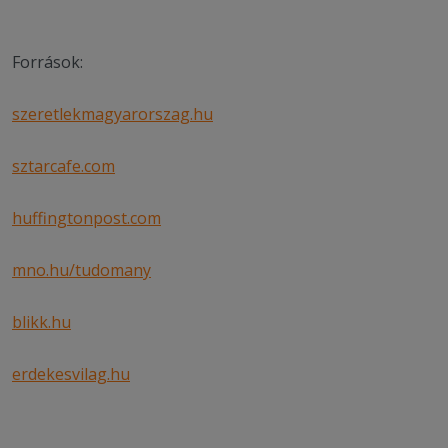
Források:
szeretlekmagyarorszag.hu
sztarcafe.com
huffingtonpost.com
mno.hu/tudomany
blikk.hu
erdekesvilag.hu