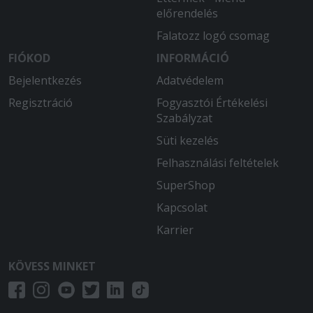
előrendelés
Falatozz logó csomag
FIÓKOD
INFORMÁCIÓ
Bejelentkezés
Adatvédelem
Regisztráció
Fogyasztói Értékelési
Szabályzat
Süti kezelés
Felhasználási feltételek
SuperShop
Kapcsolat
Karrier
KÖVESS MINKET