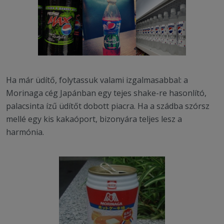
Ha már üdítő, folytassuk valami izgalmasabbal: a
Morinaga cég Japánban egy tejes shake-re hasonlító,
palacsinta ízű üdítőt dobott piacra. Ha a szádba szórsz
mellé egy kis kakaóport, bizonyára teljes lesz a
harmónia.