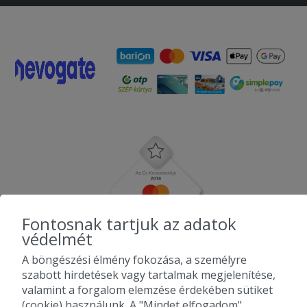
Fontosnak tartjuk az adatok
védelmét
A böngészési élmény fokozása, a személyre
szabott hirdetések vagy tartalmak megjelenítése,
valamint a forgalom elemzése érdekében sütiket
(cookie) használunk. A "Mindet elfogadom"