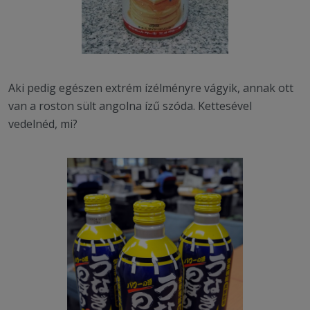
Aki pedig egészen extrém ízélményre vágyik, annak ott
van a roston sült angolna ízű szóda. Kettesével
vedelnéd, mi?