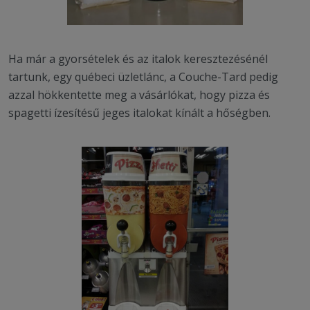
Ha már a gyorsételek és az italok keresztezésénél
tartunk, egy québeci üzletlánc, a Couche-Tard pedig
azzal hökkentette meg a vásárlókat, hogy pizza és
spagetti ízesítésű jeges italokat kínált a hőségben.