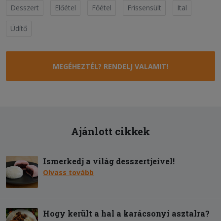
Desszert
Előétel
Főétel
Frissensült
Ital
Üdítő
MEGÉHEZTÉL? RENDELJ VALAMIT!
Ajánlott cikkek
Ismerkedj a világ desszertjeivel!
Olvass tovább
Hogy került a hal a karácsonyi asztalra?