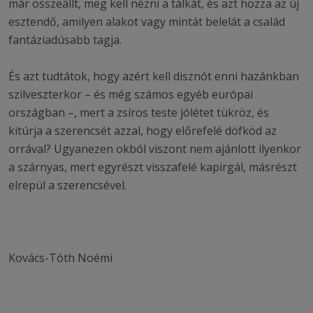
már összeállt, meg kell nézni a tálkát, és azt hozza az új
esztendő, amilyen alakot vagy mintát belelát a család
fantáziadúsabb tagja.
És azt tudtátok, hogy azért kell disznót enni hazánkban
szilveszterkor – és még számos egyéb európai
országban –, mert a zsíros teste jólétet tükröz, és
kitúrja a szerencsét azzal, hogy előrefelé döfköd az
orrával? Ugyanezen okból viszont nem ajánlott ilyenkor
a szárnyas, mert egyrészt visszafelé kapirgál, másrészt
elrepül a szerencsével.
Kovács-Tóth Noémi