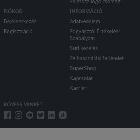
Falatozz logó csomag
FIÓKOD
INFORMÁCIÓ
Bejelentkezés
Adatvédelem
Regisztráció
Fogyasztói Értékelési
Szabályzat
Süti kezelés
Felhasználási feltételek
SuperShop
Kapcsolat
Karrier
KÖVESS MINKET