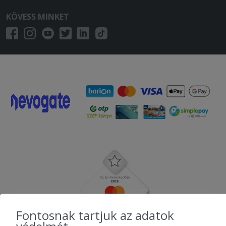
KÖVESS MINKET
Fontosnak tartjuk az adatok