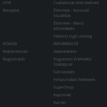
GYIK
Csatlakozás éttermeknek
Receptek
Éttermek - Azonnali
kiszállítás
Éttermek - Menü
előrendelés
Falatozz logó csomag
FIÓKOD
INFORMÁCIÓ
Bejelentkezés
Adatvédelem
Regisztráció
Fogyasztói Értékelési
Szabályzat
Süti kezelés
Felhasználási feltételek
SuperShop
Kapcsolat
Karrier