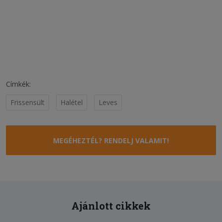
Címkék:
Frissensült
Halétel
Leves
MEGÉHEZTÉL? RENDELJ VALAMIT!
Ajánlott cikkek