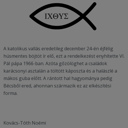
A katolikus vallás eredetileg december 24-én éjfélig
húsmentes böjtöt ír elő, ezt a rendelkezést enyhítette VI.
Pál pápa 1966-ban. Azóta gőzölöghet a családok
karácsonyi asztalán a töltött káposzta és a halászlé a
mákos guba előtt. A rántott hal hagyománya pedig
Bécsből ered, ahonnan származik ez az elkészítési
forma.
Kovács-Tóth Noémi