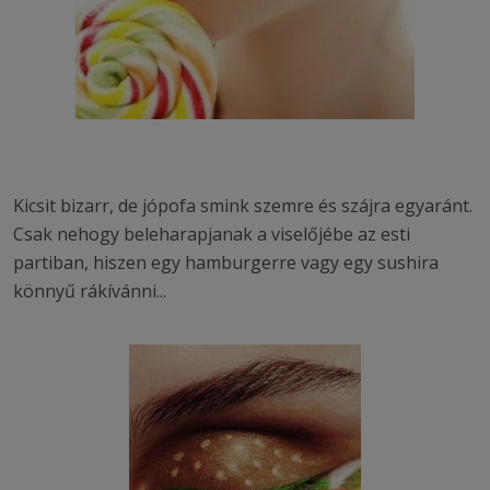
Kicsit bizarr, de jópofa smink szemre és szájra egyaránt.
Csak nehogy beleharapjanak a viselőjébe az esti
partiban, hiszen egy hamburgerre vagy egy sushira
könnyű rákívánni...