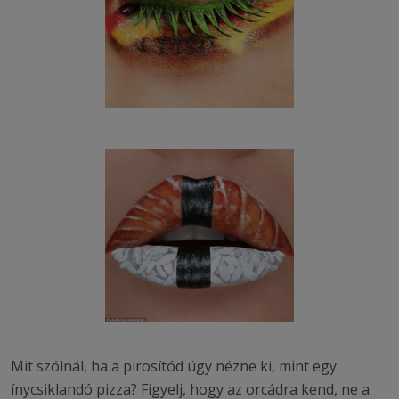
Mit szólnál, ha a pirosítód úgy nézne ki, mint egy
ínycsiklandó pizza? Figyelj, hogy az orcádra kend, ne a