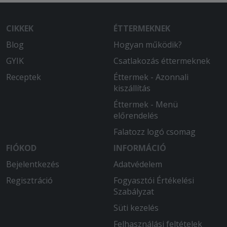
CIKKEK
ÉTTERMEKNEK
Blog
Hogyan működik?
GYIK
Csatlakozás éttermeknek
Receptek
Éttermek - Azonnali
kiszállítás
Éttermek - Menü
előrendelés
Falatozz logó csomag
FIÓKOD
INFORMÁCIÓ
Bejelentkezés
Adatvédelem
Regisztráció
Fogyasztói Értékelési
Szabályzat
Süti kezelés
Felhasználási feltételek