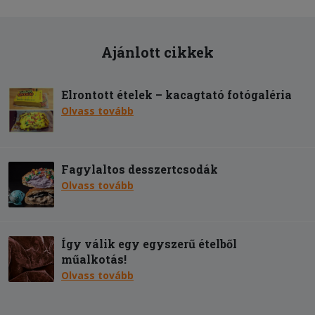
Ajánlott cikkek
Elrontott ételek – kacagtató fotógaléria
Olvass tovább
Fagylaltos desszertcsodák
Olvass tovább
Így válik egy egyszerű ételből
műalkotás!
Olvass tovább