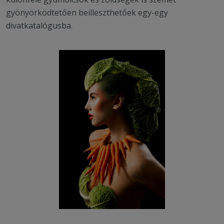
gyönyörködtetően beilleszthetőek egy-egy
divatkatalógusba.