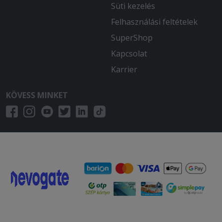
Süti kezelés
Felhasználási feltételek
SuperShop
Kapcsolat
Karrier
KÖVESS MINKET