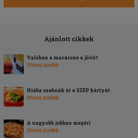
Ajánlott cikkek
Valóban a macaroné a jövő?
Olvass tovább
Hiába szabnák át a SZÉP kártyát
Olvass tovább
A nagyobb jobban megéri
Olvass tovább