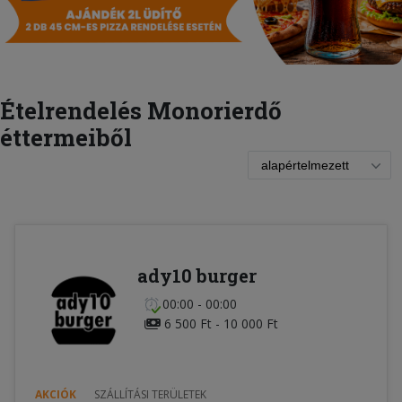
Ételrendelés Monorierdő
éttermeiből
ady10 burger
00:00 - 00:00
6 500 Ft - 10 000 Ft
AKCIÓK
SZÁLLÍTÁSI TERÜLETEK