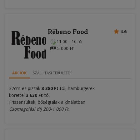
Rébeno Food
4.6
11:00 - 16:55
5 000 Ft
AKCIÓK
SZÁLLÍTÁSI TERÜLETEK
32cm-es pizzák
3 380
Ft
-tól, hamburgerek
körettel
3 630 Ft
-tól
Frissensültek, bőségtálak a kínálatban
Csomagolási díj 200-1 000 Ft