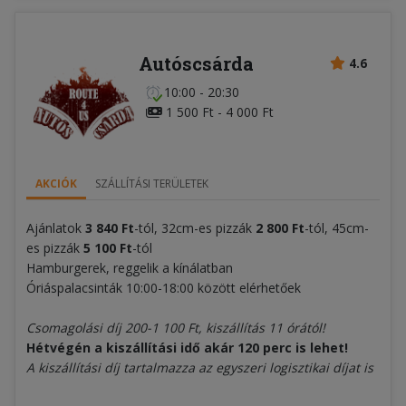
Autóscsárda
4.6
10:00 - 20:30
1 500 Ft - 4 000 Ft
AKCIÓK
SZÁLLÍTÁSI TERÜLETEK
Ajánlatok
3 840 Ft
-tól, 32cm-es pizzák
2 800 Ft
-tól, 45cm-
es pizzák
5 100 Ft
-tól
Hamburgerek, reggelik a kínálatban
Óriáspalacsinták 10:00-18:00 között elérhetőek
Csomagolási díj 200-1 100 Ft, k
iszállítás 11 órától!
Hétvégén a kiszállítási idő akár 120 perc is lehet!
A kiszállítási díj tartalmazza az egyszeri logisztikai díjat is