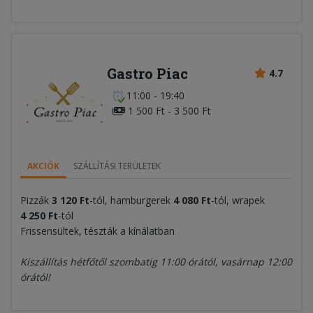
Gastro Piac
4.7
11:00 - 19:40
1 500 Ft - 3 500 Ft
AKCIÓK
SZÁLLÍTÁSI TERÜLETEK
Pizzák
3 120 Ft
-tól, hamburgerek
4 080 Ft
-tól, wrapek
4 250 Ft
-tól
Frissensültek, tészták a kínálatban
Kiszállítás hétfőtől szombatig 11:00 órától, vasárnap 12:00
órától!