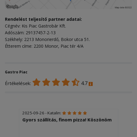
Rendelést teljesítő partner adatai:
Cégnév: Kis Piac Gastrobár Kft.
Adószám: 29137457-2-13
Székhely: 2213 Monorierdő, Bokor utca 51.
Étterem címe: 2200 Monor, Piac tér 4/A
Gastro Piac
4.7
Értékelések:
2025-09-26 - Katalin:
Gyors szállítás, finom pizza! Köszönöm