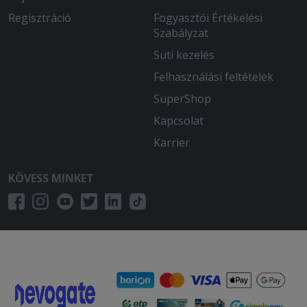
Regisztráció
Fogyasztói Értékelési
Szabályzat
Süti kezelés
Felhasználási feltételek
SuperShop
Kapcsolat
Karrier
KÖVESS MINKET