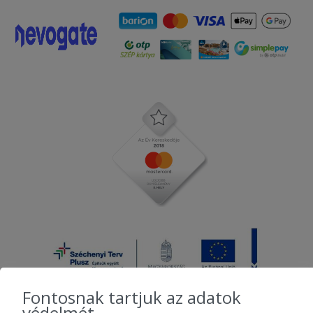
Fontosnak tartjuk az adatok
védelmét