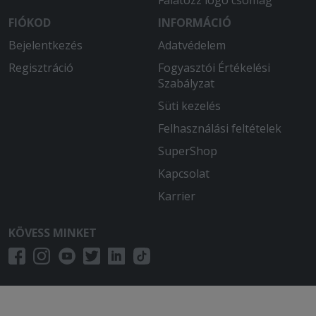
FIÓKOD
INFORMÁCIÓ
Bejelentkezés
Adatvédelem
Regisztráció
Fogyasztói Értékelési
Szabályzat
Süti kezelés
Felhasználási feltételek
SuperShop
Kapcsolat
Karrier
KÖVESS MINKET