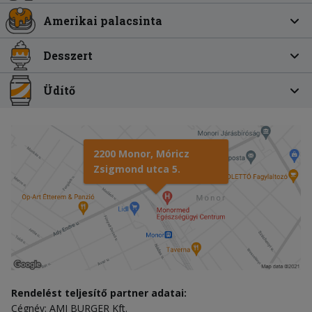
Amerikai palacsinta
Desszert
Üdítő
2200 Monor, Móricz
Zsigmond utca 5.
Rendelést teljesítő partner adatai:
Cégnév: AMI BURGER Kft.