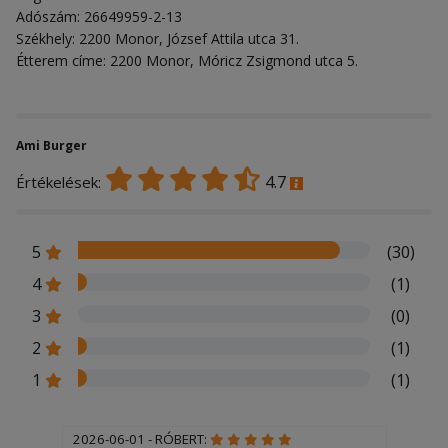
Adószám: 26649959-2-13
Székhely: 2200 Monor, József Attila utca 31.
Étterem címe: 2200 Monor, Móricz Zsigmond utca 5.
Ami Burger
4.7
Értékelések:
5
(30)
4
(1)
3
(0)
2
(1)
1
(1)
2026-06-01 - RÓBERT: