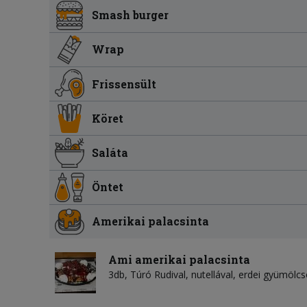
Smash burger
Wrap
Frissensült
Köret
Saláta
Öntet
Amerikai palacsinta
Ami amerikai palacsinta
3db, Túró Rudival, nutellával, erdei gyümölcs