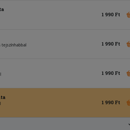
ta
1 990 Ft
1 990 Ft
 tejszínhabbal
1 990 Ft
l
nta
1 990 Ft
l