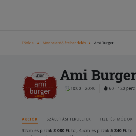
Főoldal
Monorierdő ételrendelés
Ami Burger
Ami Burge
10:00 - 20:40
60 - 120 perc
AKCIÓK
SZÁLLÍTÁSI TERÜLETEK
FIZETÉSI MÓDOK
32cm-es pizzák
3 080 Ft
-tól, 45cm-es pizzák
5 840 Ft
-tól