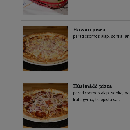
Hawaii pizza
paradicsomos alap
sonka
an
Húsimádó pizza
paradicsomos alap
sonka
ba
lilahagyma
trappista sajt