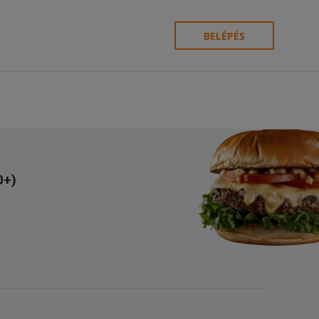
BELÉPÉS
0+)