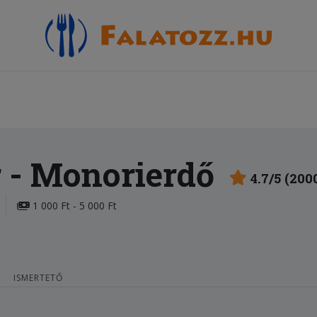
r
- Monorierdő
4.7/5 (200
1 000 Ft - 5 000 Ft
ISMERTETŐ