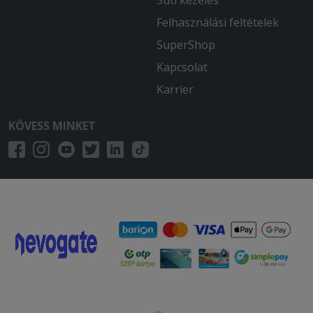
Felhasználási feltételek
SuperShop
Kapcsolat
Karrier
KÖVESS MINKET