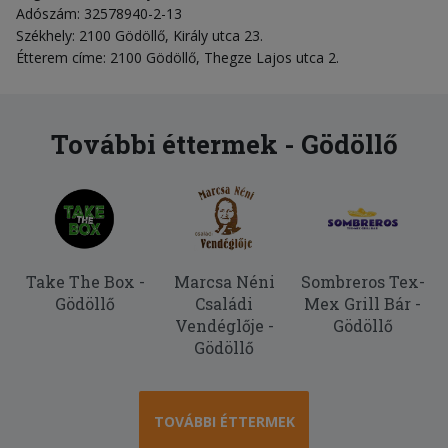
Adószám: 32578940-2-13
Székhely: 2100 Gödöllő, Király utca 23.
Étterem címe: 2100 Gödöllő, Thegze Lajos utca 2.
További éttermek - Gödöllő
Take The Box -
Marcsa Néni
Sombreros Tex-
Gödöllő
Családi
Mex Grill Bár -
Vendéglője -
Gödöllő
Gödöllő
TOVÁBBI ÉTTERMEK