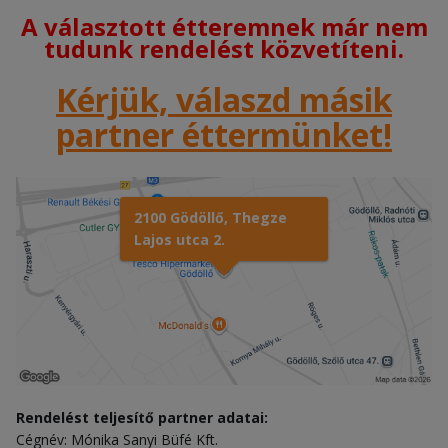
A választott étteremnek már nem
tudunk rendelést közvetíteni.
Kérjük, válaszd másik
partner éttermünket!
2100 Gödöllő, Thegze
Lajos utca 2.
Rendelést teljesítő partner adatai:
Cégnév: Mónika Sanyi Büfé Kft.