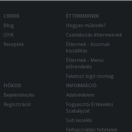
CIKKEK
ÉTTERMEKNEK
Blog
Hogyan működik?
GYIK
Csatlakozás éttermeknek
Receptek
Éttermek - Azonnali
kiszállítás
Éttermek - Menü
előrendelés
Falatozz logó csomag
FIÓKOD
INFORMÁCIÓ
Bejelentkezés
Adatvédelem
Regisztráció
Fogyasztói Értékelési
Szabályzat
Süti kezelés
Felhasználási feltételek