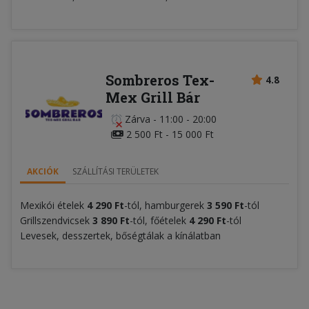
Sombreros Tex-
4.8
Mex Grill Bár
Zárva
-
11:00 - 20:00
2 500 Ft - 15 000 Ft
AKCIÓK
SZÁLLÍTÁSI TERÜLETEK
Mexikói ételek
4 290 Ft
-tól, hamburgerek
3 590 Ft
-tól
Grillszendvicsek
3 890 Ft
-tól, főételek
4 290 Ft
-tól
Levesek, desszertek, bőségtálak a kínálatban