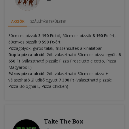
AKCIÓK
SZÁLLÍTÁSI TERÜLETEK
30cm-es pizzák
3 190 Ft
-tól, 50cm-es pizzák
8 190 Ft
-ért,
60cm-es pizzák
9 590 Ft
-ért
Pizzagolyók, gyros tálak, frissensültek a kínálatban
Dupla pizza akció
: 2db választható 30cm-es pizza együtt
6
650
Ft
(választható pizzák: Pizza Prosciutto e cotto, Pizza
Magyaros I.)
Páros pizza akció
: 2db választható 30cm-es pizza +
választható 2l üdítő együtt
7 390
Ft
(választható pizzák:
Pizza Bolognai I., Pizza Chicken)
Take The Box