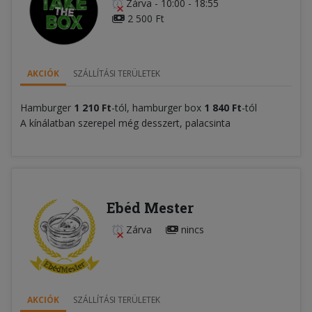
Zárva
-
10:00 - 18:55
2 500 Ft
AKCIÓK
SZÁLLÍTÁSI TERÜLETEK
Hamburger
1 210 Ft
-tól, hamburger box
1 840 Ft
-tól
A kínálatban szerepel még desszert, palacsinta
Ebéd Mester
Zárva
nincs
AKCIÓK
SZÁLLÍTÁSI TERÜLETEK