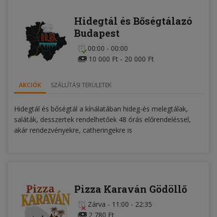
Hidegtál és Bőségtálazó
Budapest
00:00 - 00:00
10 000 Ft - 20 000 Ft
AKCIÓK
SZÁLLÍTÁSI TERÜLETEK
Hidegtál és bőségtál a kínálatában hideg-és melegtálak,
saláták, desszertek rendelhetőek 48 órás előrendeléssel,
akár rendezvényekre, catheringekre is
Pizza Karaván Gödöllő
Zárva
-
11:00 - 22:35
2 780 Ft