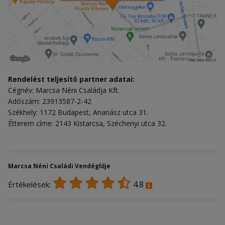
Rendelést teljesítő partner adatai:
Cégnév: Marcsa Néni Családja Kft.
Adószám: 23913587-2-42
Székhely: 1172 Budapest, Ananász utca 31.
Étterem címe: 2143 Kistarcsa, Széchenyi utca 32.
Marcsa Néni Családi Vendéglője
4.8
Értékelések: