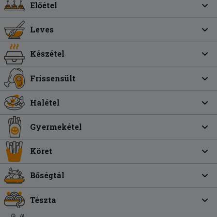
Előétel
Leves
Készétel
Frissensült
Halétel
Gyermekétel
Köret
Bőségtál
Tészta