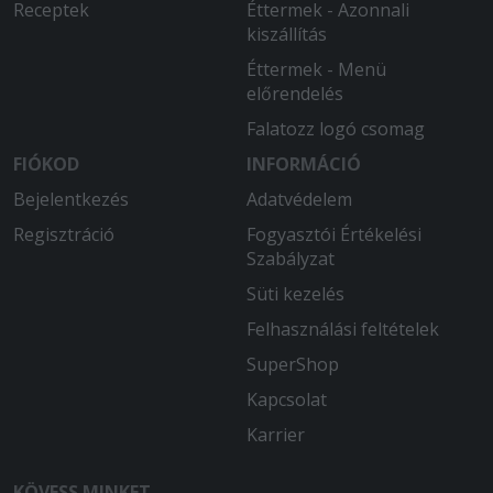
Receptek
Éttermek - Azonnali
kiszállítás
Éttermek - Menü
előrendelés
Falatozz logó csomag
FIÓKOD
INFORMÁCIÓ
Bejelentkezés
Adatvédelem
Regisztráció
Fogyasztói Értékelési
Szabályzat
Süti kezelés
Felhasználási feltételek
SuperShop
Kapcsolat
Karrier
KÖVESS MINKET