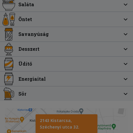
Saláta
Öntet
Savanyúság
Desszert
Üdítő
Energiaital
Sör
2143 Kistarcsa,
Széchenyi utca 32.