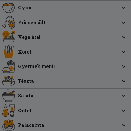
Gyros
Frissensült
Vega étel
Köret
Gyermek menü
Tészta
Saláta
Öntet
Palacsinta