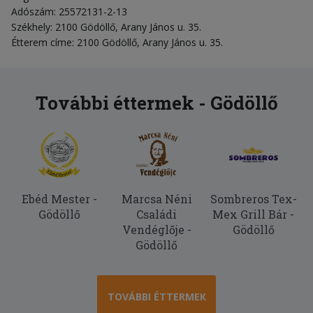
Adószám: 25572131-2-13
Székhely: 2100 Gödöllő, Arany János u. 35.
Étterem címe: 2100 Gödöllő, Arany János u. 35.
További éttermek - Gödöllő
Ebéd Mester -
Marcsa Néni
Sombreros Tex-
Gödöllő
Családi
Mex Grill Bár -
Vendéglője -
Gödöllő
Gödöllő
TOVÁBBI ÉTTERMEK