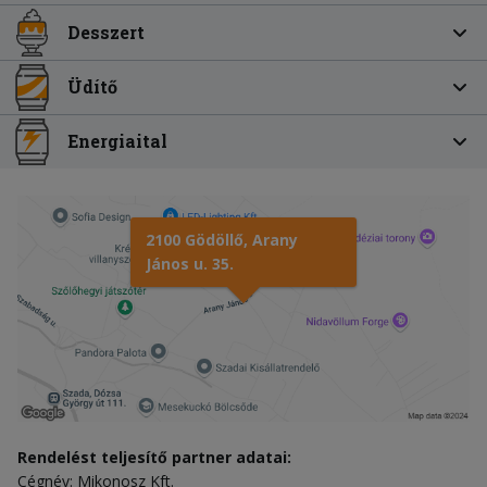
Desszert
Üdítő
Energiaital
2100 Gödöllő, Arany
János u. 35.
Rendelést teljesítő partner adatai:
Cégnév: Mikonosz Kft.