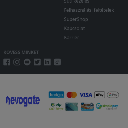
Süti kezelés
Felhasználási feltételek
SuperShop
Kapcsolat
Karrier
KÖVESS MINKET