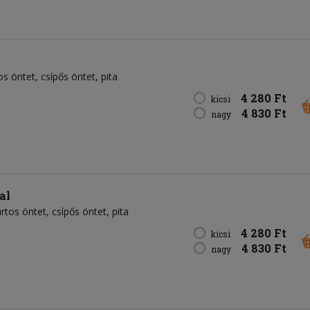
os öntet
csípős öntet
pita
4 280 Ft
kicsi
4 830 Ft
nagy
al
rtos öntet
csípős öntet
pita
4 280 Ft
kicsi
4 830 Ft
nagy