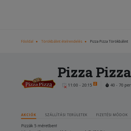
Főoldal
Törökbálint ételrendelés
Pizza Pizza Törökbálint
Pizza Pizza
11:00 - 20:15
40 - 70 per
AKCIÓK
SZÁLLÍTÁSI TERÜLETEK
FIZETÉSI MÓDOK
Pizzák 5 méretben!