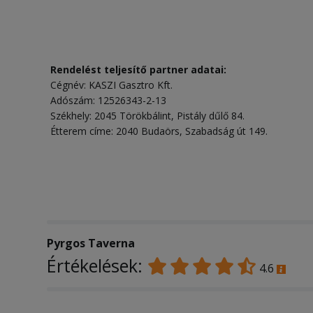
Rendelést teljesítő partner adatai:
Cégnév: KASZI Gasztro Kft.
Adószám: 12526343-2-13
Székhely: 2045 Törökbálint, Pistály dűlő 84.
Étterem címe: 2040 Budaörs, Szabadság út 149.
Pyrgos Taverna
Értékelések:
4.6