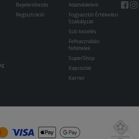
Bejelentkezés
Adatvédelem
Regisztráció
Fogyasztói Értékelési
Szabályzat
Süti kezelés
Felhasználási
feltételek
SuperShop
ag
Kapcsolat
Karrier