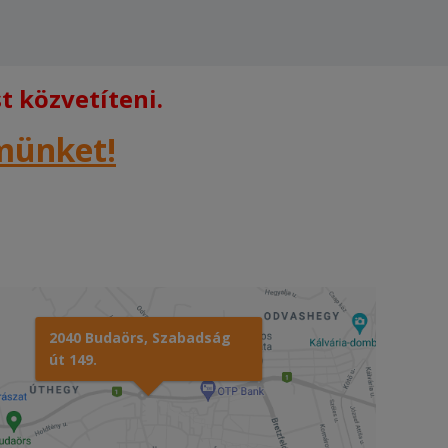
 közvetíteni.
rmünket!
2040 Budaörs, Szabadság
út 149.