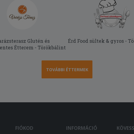
rázsterasz Glutén és
Érd Food sültek & gyros - T
ntes Étterem - Törökbálint
TOVÁBBI ÉTTERMEK
FIÓKOD
INFORMÁCIÓ
KÖVES