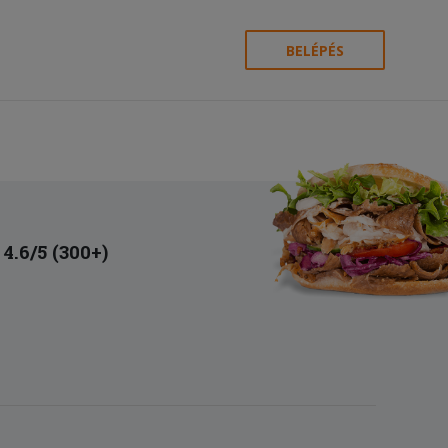
BELÉPÉS
4.6/5 (300+)