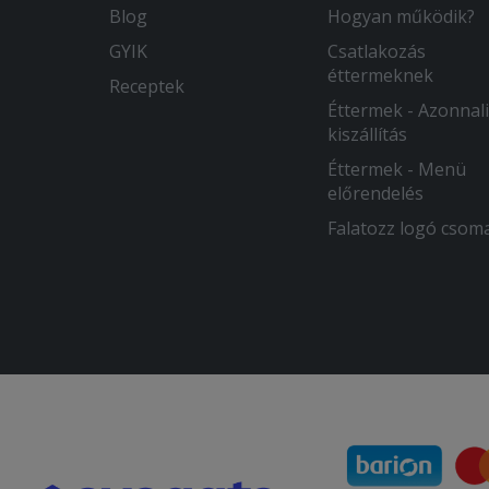
Blog
Hogyan működik?
GYIK
Csatlakozás
éttermeknek
Receptek
Éttermek - Azonnali
kiszállítás
Éttermek - Menü
előrendelés
Falatozz logó csom