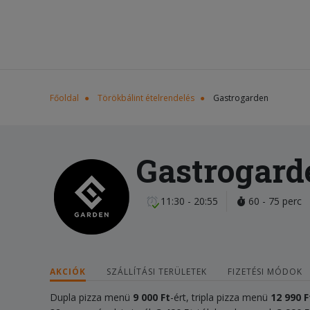
Főoldal
Törökbálint ételrendelés
Gastrogarden
Gastrogard
11:30 - 20:55
60 - 75 perc
AKCIÓK
SZÁLLÍTÁSI TERÜLETEK
FIZETÉSI MÓDOK
Dupla pizza menü
9 000 Ft
-ért, tripla pizza menü
12 990 F