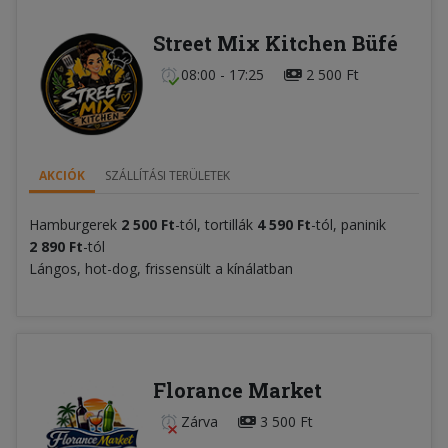
Street Mix Kitchen Büfé
08:00 - 17:25
2 500 Ft
AKCIÓK
SZÁLLÍTÁSI TERÜLETEK
Hamburgerek
2 500 Ft
-tól, tortillák
4 590 Ft
-tól, paninik
2 890 Ft
-tól
Lángos, hot-dog, frissensült a kínálatban
Florance Market
Zárva
3 500 Ft