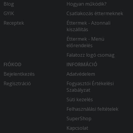
Blog
Hogyan működik?
GYIK
Csatlakozás éttermeknek
Receptek
Éttermek - Azonnali
kiszállítás
Éttermek - Menü
előrendelés
Falatozz logó csomag
FIÓKOD
INFORMÁCIÓ
Bejelentkezés
Adatvédelem
Regisztráció
Fogyasztói Értékelési
Szabályzat
Süti kezelés
Felhasználási feltételek
SuperShop
Kapcsolat