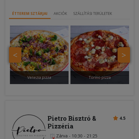
ÉTTEREM SZTÁRJAI
AKCIÓK
SZÁLLÍTÁSI TERÜLETEK
<
>
Venezia pizza
Torino pizza
Pietro Bisztró &
4.5
Pizzéria
Zárva
-
10:30 - 21:25