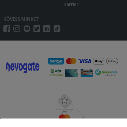
Karrier
KÖVESS MINKET