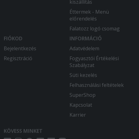
kiszállítás
Éttermek - Menü
előrendelés
Falatozz logó csomag
FIÓKOD
INFORMÁCIÓ
Bejelentkezés
Adatvédelem
Regisztráció
Fogyasztói Értékelési
Szabályzat
Süti kezelés
Felhasználási feltételek
SuperShop
Kapcsolat
Karrier
KÖVESS MINKET