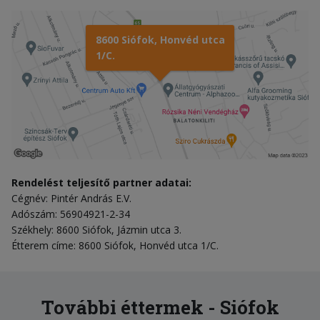
8600 Siófok, Honvéd utca
1/C.
Rendelést teljesítő partner adatai:
Cégnév: Pintér András E.V.
Adószám: 56904921-2-34
Székhely: 8600 Siófok, Jázmin utca 3.
Étterem címe: 8600 Siófok, Honvéd utca 1/C.
További éttermek - Siófok