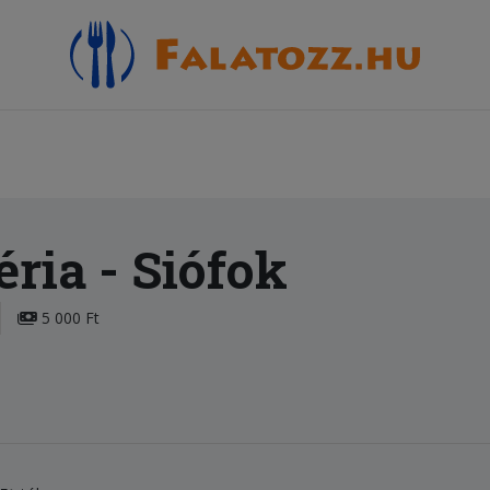
éria
- Siófok
5 000 Ft