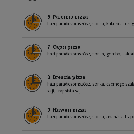
6. Palermo pizza
házi paradicsomszósz
sonka
kukorica
ore
7. Capri pizza
házi paradicsomszósz
sonka
gomba
kukor
8. Brescia pizza
házi paradicsomszósz
sonka
csemege szal
sajt
trappista sajt
9. Hawaii pizza
házi paradicsomszósz
sonka
ananász
trap