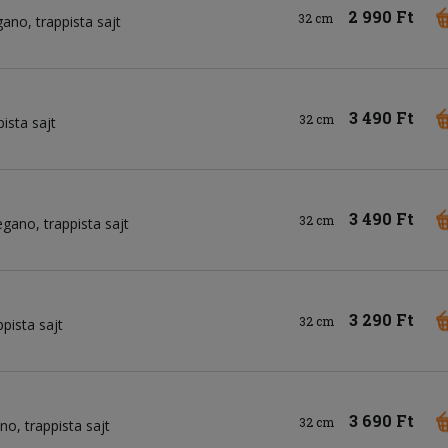
2 990 Ft
32 cm
gano
trappista sajt
3 490 Ft
32 cm
pista sajt
3 490 Ft
32 cm
egano
trappista sajt
3 290 Ft
32 cm
ppista sajt
3 690 Ft
32 cm
ano
trappista sajt