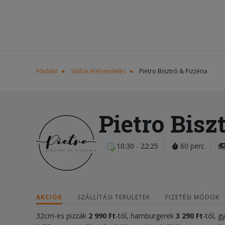
Főoldal
Siófok ételrendelés
Pietro Bisztró & Pizzéria
Pietro Bisz
10:30 - 22:25
60 perc
AKCIÓK
SZÁLLÍTÁSI TERÜLETEK
FIZETÉSI MÓDOK
32cm-es pizzák
2 990 Ft
-tól, hamburgerek
3
290 Ft
-tól, g