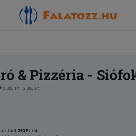
tró & Pizzéria
- Siófo
2 000 Ft - 5 000 Ft
yros tál
4 290 Ft
-tól