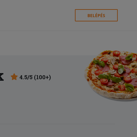
BELÉPÉS
k
4.5/5 (100+)