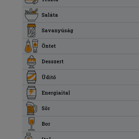
Saláta
Savanyúság
Öntet
Desszert
Üdítő
Energiaital
Sör
Bor