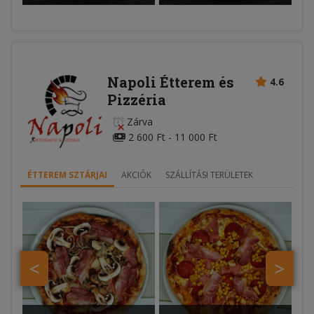
Napoli Étterem és
4.6
Pizzéria
Zárva
2 600 Ft - 11 000 Ft
ÉTTEREM SZTÁRJAI
AKCIÓK
SZÁLLÍTÁSI TERÜLETEK
<
>