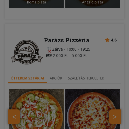
Roma pizza
Angelo pizza
Parázs Pizzéria
4.8
Zárva
-
10:00 - 19:25
2 000 Ft - 5 000 Ft
ÉTTEREM SZTÁRJAI
AKCIÓK
SZÁLLÍTÁSI TERÜLETEK
<
>