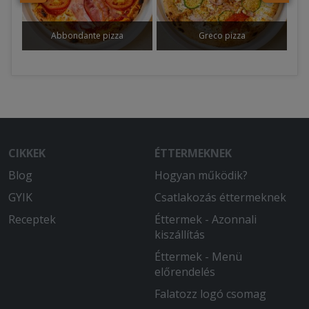
Abbondante pizza
Greco pizza
CIKKEK
ÉTTERMEKNEK
Blog
Hogyan működik?
GYIK
Csatlakozás éttermeknek
Receptek
Éttermek - Azonnali
kiszállítás
Éttermek - Menü
előrendelés
Falatozz logó csomag