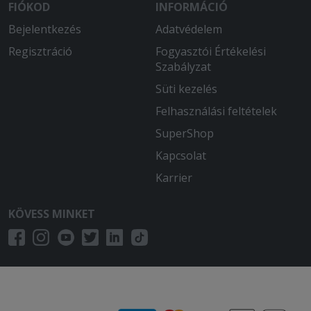
FIÓKOD
INFORMÁCIÓ
Bejelentkezés
Adatvédelem
Regisztráció
Fogyasztói Értékelési
Szabályzat
Süti kezelés
Felhasználási feltételek
SuperShop
Kapcsolat
Karrier
KÖVESS MINKET