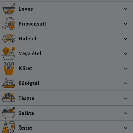
Leves
Frissensült
Halétel
Vega étel
Köret
Bőségtál
Tészta
Saláta
Öntet