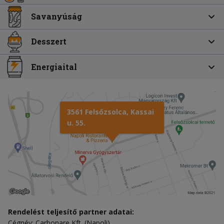
Savanyúság
Desszert
Energiaital
3561 Felsőzsolca, Kassai
u. 55.
Rendelést teljesítő partner adatai:
Cégnév: Carbonare Kft. (Napoli)